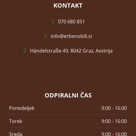
KONTAKT
070 680 851
info@erbenobili.si
Händelstraße 49, 8042 Graz, Avstrija
ODPIRALNI ČAS
Ponedeljek
9:00 - 16:00
Torek
9:00 - 16:00
Sreda
9:00 - 16:00