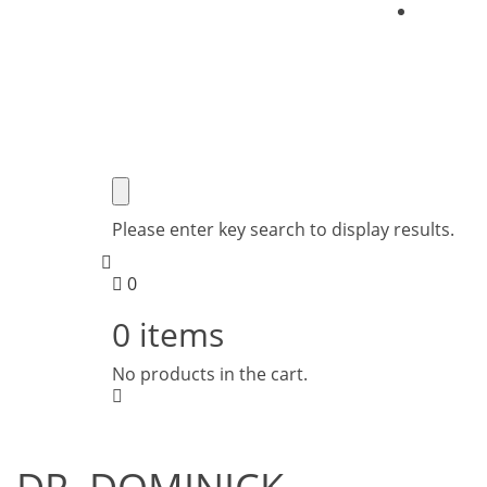
O nas
Brezplačna dostava nad 50€
Please enter key search to display results.
0
0
items
No products in the cart.