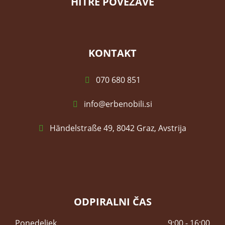
HITRE POVEZAVE
KONTAKT
070 680 851
info@erbenobili.si
Händelstraße 49, 8042 Graz, Avstrija
ODPIRALNI ČAS
Ponedeljek
9:00 - 16:00