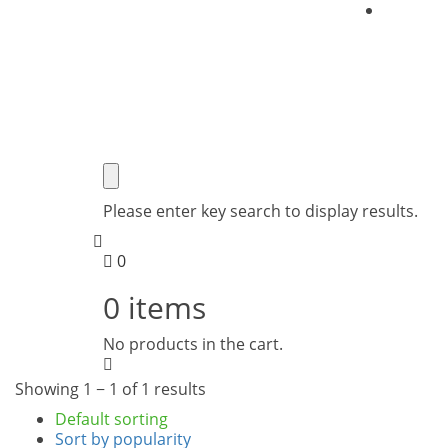
O nas
Brezplačna dostava nad 50€
Please enter key search to display results.
0
0
items
No products in the cart.
Showing 1 − 1 of 1 results
Default sorting
Sort by popularity