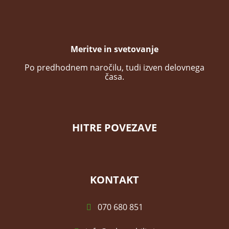
Meritve in svetovanje
Po predhodnem naročilu, tudi izven delovnega
časa.
HITRE POVEZAVE
KONTAKT
070 680 851