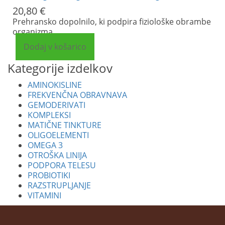
20,80
€
Prehransko dopolnilo, ki podpira fiziološke obrambe
organizma.
Dodaj v košarico
Kategorije izdelkov
AMINOKISLINE
FREKVENČNA OBRAVNAVA
GEMODERIVATI
KOMPLEKSI
MATIČNE TINKTURE
OLIGOELEMENTI
OMEGA 3
OTROŠKA LINIJA
PODPORA TELESU
PROBIOTIKI
RAZSTRUPLJANJE
VITAMINI