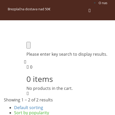
O nas
Brezplačna dostava nad 50€
Please enter key search to display results.
0
0
items
No products in the cart.
Showing 1 − 2 of 2 results
Default sorting
Sort by popularity