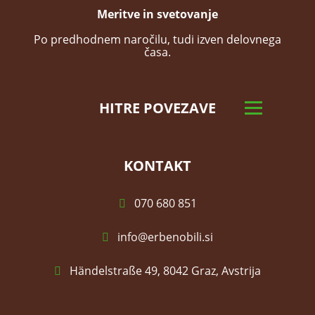
Meritve in svetovanje
Po predhodnem naročilu, tudi izven delovnega
časa.
HITRE POVEZAVE
KONTAKT
070 680 851
info@erbenobili.si
Händelstraße 49, 8042 Graz, Avstrija